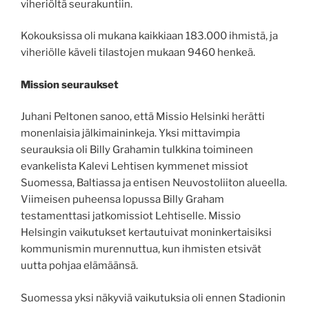
viheriöltä seurakuntiin.
Kokouksissa oli mukana kaikkiaan 183.000 ihmistä, ja
viheriölle käveli tilastojen mukaan 9460 henkeä.
Mission seuraukset
Juhani Peltonen sanoo, että Missio Helsinki herätti
monenlaisia jälkimaininkeja. Yksi mittavimpia
seurauksia oli Billy Grahamin tulkkina toimineen
evankelista Kalevi Lehtisen kymmenet missiot
Suomessa, Baltiassa ja entisen Neuvostoliiton alueella.
Viimeisen puheensa lopussa Billy Graham
testamenttasi jatkomissiot Lehtiselle. Missio
Helsingin vaikutukset kertautuivat moninkertaisiksi
kommunismin murennuttua, kun ihmisten etsivät
uutta pohjaa elämäänsä.
Suomessa yksi näkyviä vaikutuksia oli ennen Stadionin