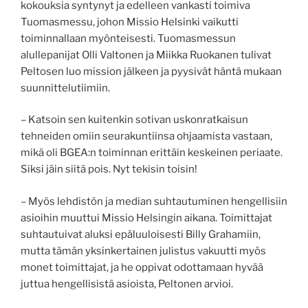
kokouksia syntynyt ja edelleen vankasti toimiva
Tuomasmessu, johon Missio Helsinki vaikutti
toiminnallaan myönteisesti. Tuomasmessun
alullepanijat Olli Valtonen ja Miikka Ruokanen tulivat
Peltosen luo mission jälkeen ja pyysivät häntä mukaan
suunnittelutiimiin.
– Katsoin sen kuitenkin sotivan uskonratkaisun
tehneiden omiin seurakuntiinsa ohjaamista vastaan,
mikä oli BGEA:n toiminnan erittäin keskeinen periaate.
Siksi jäin siitä pois. Nyt tekisin toisin!
– Myös lehdistön ja median suhtautuminen hengellisiin
asioihin muuttui Missio Helsingin aikana. Toimittajat
suhtautuivat aluksi epäluuloisesti Billy Grahamiin,
mutta tämän yksinkertainen julistus vakuutti myös
monet toimittajat, ja he oppivat odottamaan hyvää
juttua hengellisistä asioista, Peltonen arvioi.